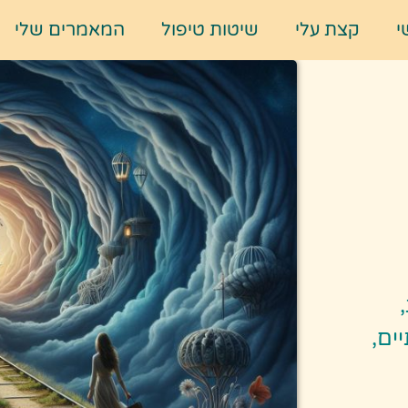
י
קצת עלי
שיטות טיפול
המאמרים שלי
ים,