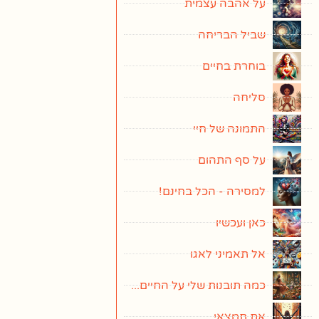
על אהבה עצמית
שביל הבריחה
בוחרת בחיים
סליחה
התמונה של חיי
על סף התהום
למסירה - הכל בחינם!
כאן ועכשיו
אל תאמיני לאגו
כמה תובנות שלי על החיים...
את תמצאי...