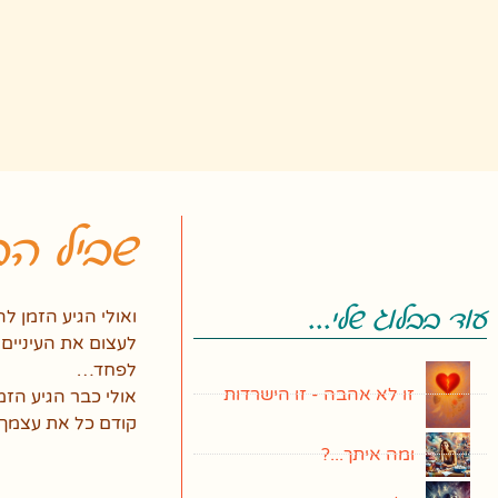
שביל הב
ואולי הגיע הזמן ל
עוד בבלוג שלי...
לעצום את העיניים
לפחד…
זו לא אהבה - זו הישרדות
אולי כבר הגיע הז
קודם כל את עצמך
ומה איתך...?