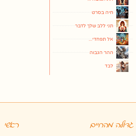
חיה בסרט
תני ללב שלך לדבר
אל תפחדי...
ההר הגבוה
לבד
גדולה מהחיים
ראשי