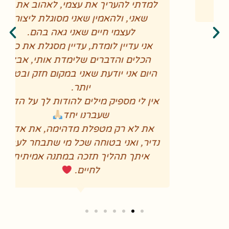
למדתי להעריך את עצמי, לאהוב את מי
שאני, ולהאמין שאני מסוגלת ליצור
לעצמי חיים שאני גאה בהם.
אני עדיין לומדת, עדיין מסגלת את כל
הכלים והדברים שלימדת אותי, אבל
היום אני יודעת שאני במקום חזק ובטוח
יותר.
אין לי מספיק מילים להודות לך על הדרך
שעברנו יחד
את לא רק מטפלת מדהימה, את אדם
נדיר, ואני בטוחה שכל מי שתבחר לעבור
איתך תהליך תזכה במתנה אמיתית
לחיים.